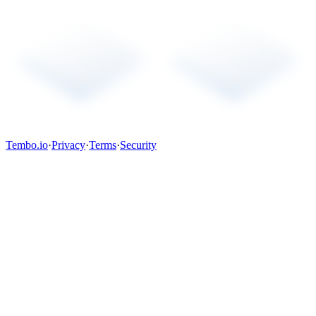
Tembo.io
·
Privacy
·
Terms
·
Security